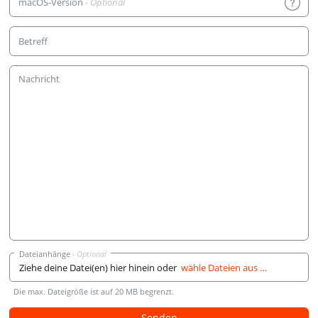
macOS-Version
Betreff
Nachricht
Dateianhänge
Ziehe deine Datei(en) hier hinein oder
wähle Dateien aus …
Die max. Dateigröße ist auf 20 MB begrenzt.