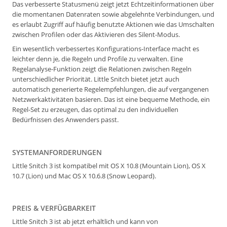
Das verbesserte Statusmenü zeigt jetzt Echtzeitinformationen über
die momentanen Datenraten sowie abgelehnte Verbindungen, und
es erlaubt Zugriff auf häufig benutzte Aktionen wie das Umschalten
zwischen Profilen oder das Aktivieren des Silent-Modus.
Ein wesentlich verbessertes Konfigurations-Interface macht es
leichter denn je, die Regeln und Profile zu verwalten. Eine
Regelanalyse-Funktion zeigt die Relationen zwischen Regeln
unterschiedlicher Priorität. Little Snitch bietet jetzt auch
automatisch generierte Regelempfehlungen, die auf vergangenen
Netzwerkaktivitäten basieren. Das ist eine bequeme Methode, ein
Regel-Set zu erzeugen, das optimal zu den individuellen
Bedürfnissen des Anwenders passt.
SYSTEMANFORDERUNGEN
Little Snitch 3 ist kompatibel mit OS X 10.8 (Mountain Lion), OS X
10.7 (Lion) und Mac OS X 10.6.8 (Snow Leopard).
PREIS & VERFÜGBARKEIT
Little Snitch 3 ist ab jetzt erhältlich und kann von