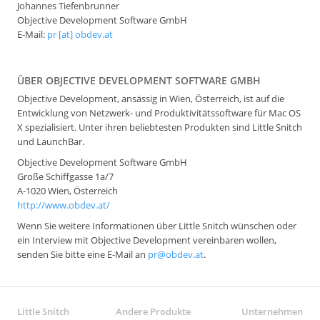
Johannes Tiefenbrunner
Objective Development Software GmbH
E-Mail:
pr [at] obdev.at
ÜBER OBJECTIVE DEVELOPMENT SOFTWARE GMBH
Objective Development, ansässig in Wien, Österreich, ist auf die
Entwicklung von Netzwerk- und Produktivitätssoftware für Mac OS
X spezialisiert. Unter ihren beliebtesten Produkten sind Little Snitch
und LaunchBar.
Objective Development Software GmbH
Große Schiffgasse 1a/7
A-1020 Wien, Österreich
http://www.obdev.at/
Wenn Sie weitere Informationen über Little Snitch wünschen oder
ein Interview mit Objective Development vereinbaren wollen,
senden Sie bitte eine E-Mail an
pr@obdev.at
.
Little Snitch
Andere Produkte
Unternehmen