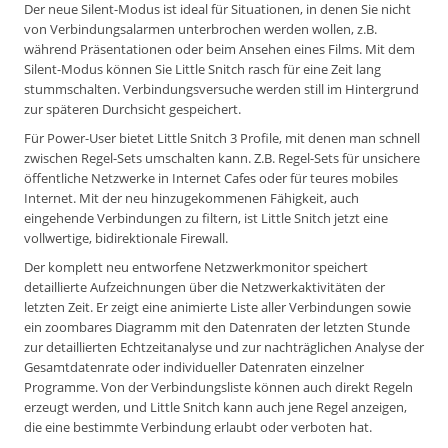
Der neue Silent-Modus ist ideal für Situationen, in denen Sie nicht
von Verbindungsalarmen unterbrochen werden wollen, z.B.
während Präsentationen oder beim Ansehen eines Films. Mit dem
Silent-Modus können Sie Little Snitch rasch für eine Zeit lang
stummschalten. Verbindungsversuche werden still im Hintergrund
zur späteren Durchsicht gespeichert.
Für Power-User bietet Little Snitch 3 Profile, mit denen man schnell
zwischen Regel-Sets umschalten kann. Z.B. Regel-Sets für unsichere
öffentliche Netzwerke in Internet Cafes oder für teures mobiles
Internet. Mit der neu hinzugekommenen Fähigkeit, auch
eingehende Verbindungen zu filtern, ist Little Snitch jetzt eine
vollwertige, bidirektionale Firewall.
Der komplett neu entworfene Netzwerkmonitor speichert
detaillierte Aufzeichnungen über die Netzwerkaktivitäten der
letzten Zeit. Er zeigt eine animierte Liste aller Verbindungen sowie
ein zoombares Diagramm mit den Datenraten der letzten Stunde
zur detaillierten Echtzeitanalyse und zur nachträglichen Analyse der
Gesamtdatenrate oder individueller Datenraten einzelner
Programme. Von der Verbindungsliste können auch direkt Regeln
erzeugt werden, und Little Snitch kann auch jene Regel anzeigen,
die eine bestimmte Verbindung erlaubt oder verboten hat.