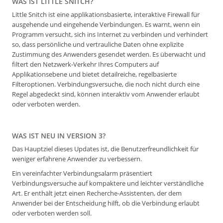
WAS IST LITTLE SNITCH?
Little Snitch ist eine applikationsbasierte, interaktive Firewall für
ausgehende und eingehende Verbindungen. Es warnt, wenn ein
Programm versucht, sich ins Internet zu verbinden und verhindert
so, dass persönliche und vertrauliche Daten ohne explizite
Zustimmung des Anwenders gesendet werden. Es überwacht und
filtert den Netzwerk-Verkehr Ihres Computers auf
Applikationsebene und bietet detailreiche, regelbasierte
Filteroptionen. Verbindungsversuche, die noch nicht durch eine
Regel abgedeckt sind, können interaktiv vom Anwender erlaubt
oder verboten werden.
WAS IST NEU IN VERSION 3?
Das Hauptziel dieses Updates ist, die Benutzerfreundlichkeit für
weniger erfahrene Anwender zu verbessern.
Ein vereinfachter Verbindungsalarm präsentiert
Verbindungsversuche auf kompaktere und leichter verständliche
Art. Er enthält jetzt einen Recherche-Assistenten, der dem
Anwender bei der Entscheidung hilft, ob die Verbindung erlaubt
oder verboten werden soll.