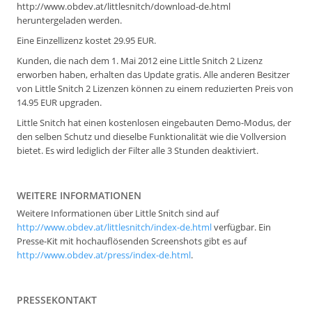
http://www.obdev.at/littlesnitch/download-de.html
heruntergeladen werden.
Eine Einzellizenz kostet 29.95 EUR.
Kunden, die nach dem 1. Mai 2012 eine Little Snitch 2 Lizenz
erworben haben, erhalten das Update gratis. Alle anderen Besitzer
von Little Snitch 2 Lizenzen können zu einem reduzierten Preis von
14.95 EUR upgraden.
Little Snitch hat einen kostenlosen eingebauten Demo-Modus, der
den selben Schutz und dieselbe Funktionalität wie die Vollversion
bietet. Es wird lediglich der Filter alle 3 Stunden deaktiviert.
WEITERE INFORMATIONEN
Weitere Informationen über Little Snitch sind auf
http://www.obdev.at/littlesnitch/index-de.html
verfügbar. Ein
Presse-Kit mit hochauflösenden Screenshots gibt es auf
http://www.obdev.at/press/index-de.html
.
PRESSEKONTAKT