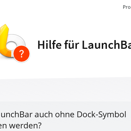
Pro
Hilfe für LaunchB
aunchBar auch ohne Dock-Symbol
en werden?