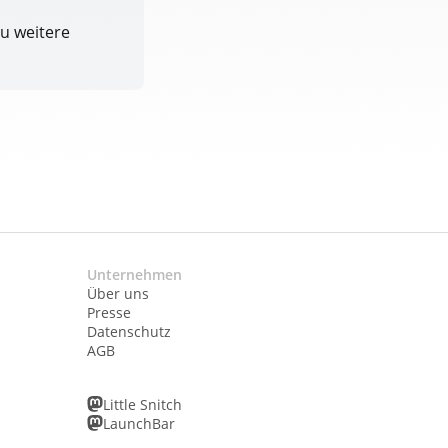
u weitere
Unternehmen
Über uns
Presse
Datenschutz
AGB
Little Snitch
LaunchBar