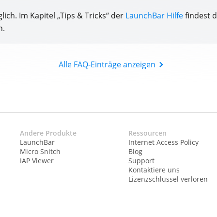
glich. Im Kapitel „Tips & Tricks“ der
LaunchBar Hilfe
findest d
n.
Alle FAQ-Einträge anzeigen
Andere Produkte
Ressourcen
LaunchBar
Internet Access Policy
Micro Snitch
Blog
IAP Viewer
Support
Kontaktiere uns
Lizenzschlüssel verloren