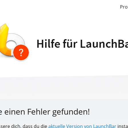
Pro
Hilfe für LaunchB
e einen Fehler gefunden!
ssere dich, dass du die
aktuelle Version von LaunchBar
instal