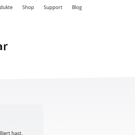
dukte
Shop
Support
Blog
ar
liert hast.