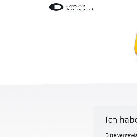
Ich hab
Bitte vergewi