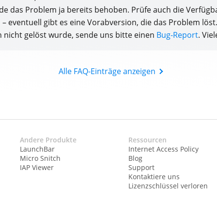
rde das Problem ja bereits behoben. Prüfe auch die Verfügba
s – eventuell gibt es eine Vorabversion, die das Problem lös
nicht gelöst wurde, sende uns bitte einen
Bug-Report
. Vie
Alle FAQ-Einträge anzeigen
Andere Produkte
Ressourcen
LaunchBar
Internet Access Policy
Micro Snitch
Blog
IAP Viewer
Support
Kontaktiere uns
Lizenzschlüssel verloren