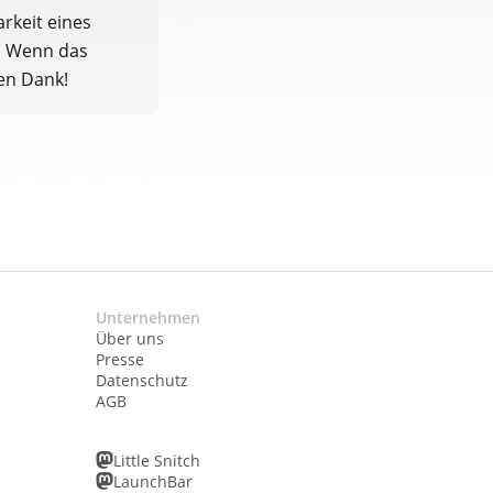
rkeit eines
t. Wenn das
len Dank!
Unternehmen
Über uns
Presse
Datenschutz
AGB
Little Snitch
LaunchBar